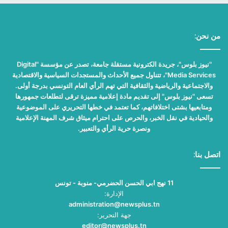
من نحن:
"نيوز بلوس"، جريدة الكترونية مستقلة جامعة، تصدر عن مؤسسة "Digital
Media Services"، تتناول جميع الأحداث والمستجدات السياسية والاقتصادية
والاجتماعية والرياضية والثقافية التي تهم الرأي العام التونسي بدرجة أولى.
تسعى "نيوز بلوس" إلى تقديم مادة إعلامية مميزة ترقى لتطلعات جمهورها
ومتابعيها بشتى اختلافاتهم، كما تعتمد في خطها التحريري على الموضوعية
والحيادية في نقل الخبر، والحرص على احترام ميثاق شرف المهنة الإعلامية
ونصرة حرية الرأي والتعبير.
اتصل بنا:
11 نهج ابي الحسن الحضرمي- منوبة - تونس
الإدارة:
administration@newsplus.tn
جهة التحرير:
editor@newsplus.tn