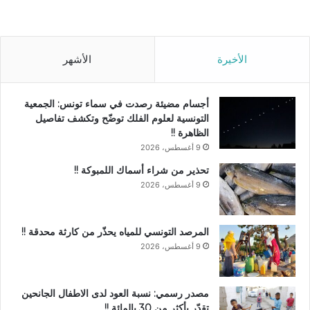
الأخيرة
الأشهر
أجسام مضيئة رصدت في سماء تونس: الجمعية
التونسية لعلوم الفلك توضّح وتكشف تفاصيل
الظاهرة !!
9 أغسطس، 2026
تحذير من شراء أسماك اللمبوكة !!
9 أغسطس، 2026
المرصد التونسي للمياه يحذّر من كارثة محدقة !!
9 أغسطس، 2026
مصدر رسمي: نسبة العود لدى الاطفال الجانحين
تقدّر بأكثر من 30 بالمائة !!