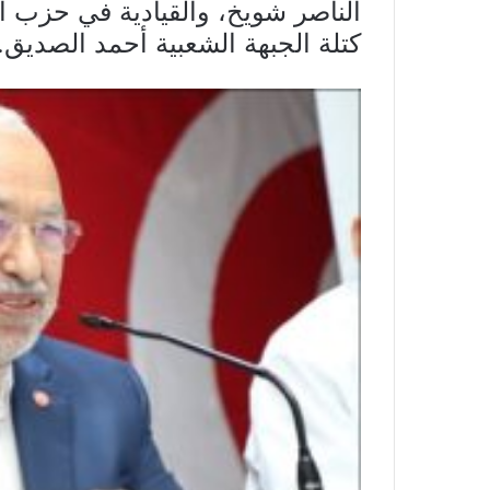
الناصر شويخ، والقيادية في حزب ا
كتلة الجبهة الشعبية أحمد الصديق.