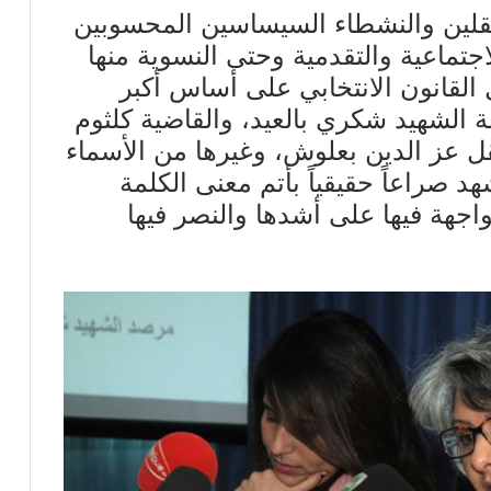
لين والنشطاء السيساسين المحسوبين
جتماعية والتقدمية وحتى النسوية منها
 القانون الانتخابي على أساس أكبر
لة الشهيد شكري بالعيد، والقاضية كلثوم
ل عز الدين بعلوش، وغيرها من الأسماء
د صراعاً حقيقياً بأتم معنى الكلمة
واجهة فيها على أشدها والنصر فيها