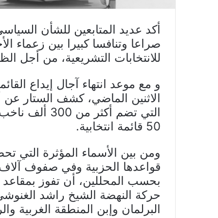
صراعا وتنافسا كبيرا بين زعماء ا
للانتخابات التشريعية، من أجل الظفر بـ 9 مقاعد بر
و مع موعد انتهاء آجال إيداع القائم
الاثنين الماضي، كشف الستار عن أ
التي تضم أكثر 
50 قائمة انتخابية.
ومن بين الأسماء المؤثرة التي ت
قواعدها الحزبية وفي صفوف آلاف م
بحسب المحللين، أن تفوز بمقاع
حركة النهضة الشيخ راشد الغنوش
البرلمان وإبن المنطقة الغربية وال