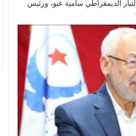
لتيار الديمقراطي سامية عبو، ورئيس