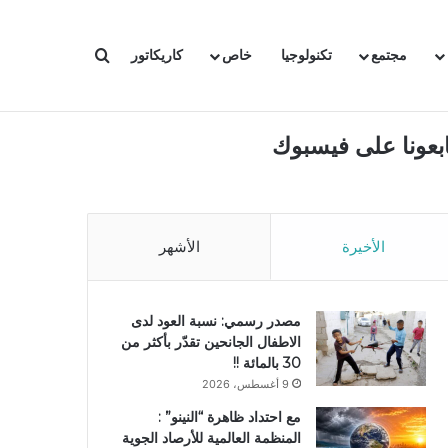
بحث عن
مجتمع
تكنولوجيا
خاص
كاريكاتور
ابعونا على فيسبوك
الأخيرة
الأشهر
مصدر رسمي: نسبة العود لدى
الاطفال الجانحين تقدّر بأكثر من
30 بالمائة !!
9 أغسطس، 2026
مع احتداد ظاهرة “النينو” :
المنظمة العالمية للأرصاد الجوية