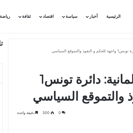
الرئيسية
أخبار
سياسة
اقتصاد
ثقافة
رياضة
 السفيرة الفرنسية بتونس وتبلغها احتجاجا شديد اللهجة !!
ت
من أجل 9 مقاعد برلمانية: دائرة تونس1
ذ والتموقع السياسي
0
300
دقيقة واحدة