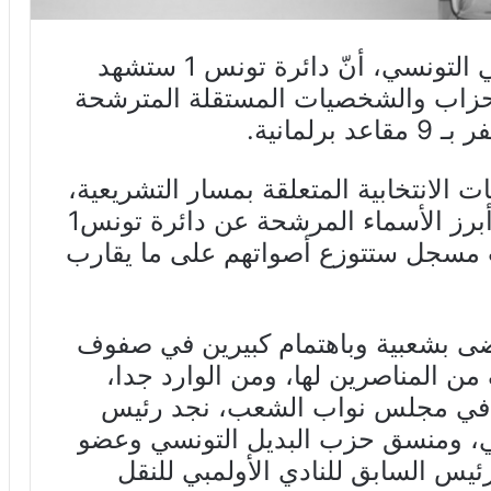
أكد عديد المتابعين للشأن السياسي التونسي، أنّ دائرة تونس 1 ستشهد
لأحزاب والشخصيات المستقلة المترشحة
لمانية.
ات الانتخابية المتعلقة بمسار التشريعية،
برز الأسماء المرشحة عن دائرة تونس1
من 300 ألف ناخب مسجل ستتوزع أصواتهم على ما يقارب
حضى بشعبية وباهتمام كبيرين في صفوف
ن المناصرين لها، ومن الوارد جدا،
د في مجلس نواب الشعب، نجد رئيس
ي، ومنسق حزب البديل التونسي وعضو
رئيس السابق للنادي الأولمبي للنقل