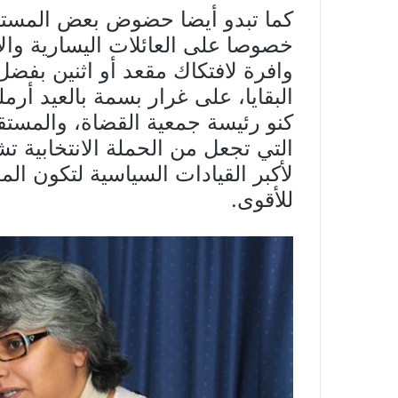
كما تبدو أيضا حضوض بعض المستق
خصوصا على العائلات اليسارية والا
وافرة لافتكاك مقعد أو اثنين بفضل
البقايا، على غرار بسمة بالعيد أرم
كنو رئيسة جمعية القضاة، والمستق
التي تجعل من الحملة الانتخابية تشه
لأكبر القيادات السياسية لتكون الم
للأقوى.