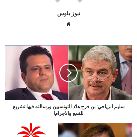
نيوز بلوس
موقع
الويب
سليم الرياحي: بن فرج هدّد التونسيين ورسالته فيها تشريع
للقمع والاجرام!