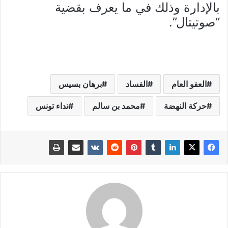
بالإدارة وذلك في ما يعرف بقضية
“صوتيتال”.
العفو العام
الفساد
برهان بسيس
حركة النهضة
محمد بن سالم
نداء تونس