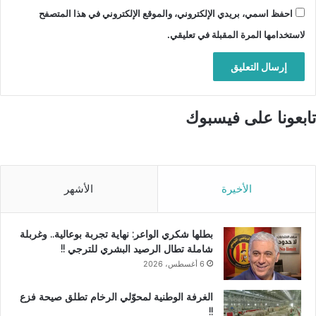
احفظ اسمي، بريدي الإلكتروني، والموقع الإلكتروني في هذا المتصفح
لاستخدامها المرة المقبلة في تعليقي.
تابعونا على فيسبوك
الأخيرة
الأشهر
بطلها شكري الواعر: نهاية تجربة بوعالية.. وغربلة
شاملة تطال الرصيد البشري للترجي !!
6 أغسطس، 2026
الغرفة الوطنية لمحوّلي الرخام تطلق صيحة فزع
!!