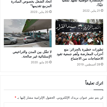
الإستشارة الوطنيّة تشهد تمشّيًا
اتحاد الشغل بخصوص المبادرة
جيّدًا..
المزمع تقديمها”
21 يناير، 2022
20 يناير، 2023
تطورات خطيرة بالجزائر: منع
لا تنقّل بين المدن والتراخيص
أحزاب المعارضة وأهم جمعية تقود
الإستثنائية غير صالحة..
الاحتجاجات من الاجتماع
20 مايو، 2020
28 أغسطس، 2019
اترك تعليقاً
لن يتم نشر عنوان بريدك الإلكتروني.
الحقول الإلزامية مشار إليها بـ
*
ا