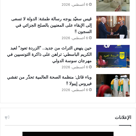
6 أغسطس، 2026
قيس سعيّد يوجه رسالة طمئنة: الدولة لا تسعى
إلى الإبقاء على المعنيين بالصلح الجزائي في
السجون !!
6 أغسطس، 2026
حين ينهض التراث من جديد… “الزردة تعود” لعبد
الكريم الباسطي: تراهن على ذاكرة التونسيين في
مهرجان سوسة الدولي
6 أغسطس، 2026
وباء قاتل: منظمة الصحة العالمية تحذّر من تفشي
فيروس إيبولا !!
6 أغسطس، 2026
الإعلانات