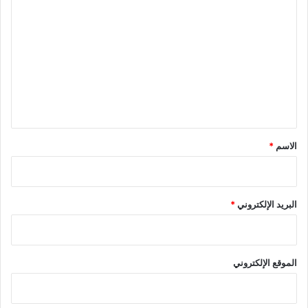
ل
ت
ع
ل
ي
ق
*
الاسم
*
البريد الإلكتروني
*
الموقع الإلكتروني