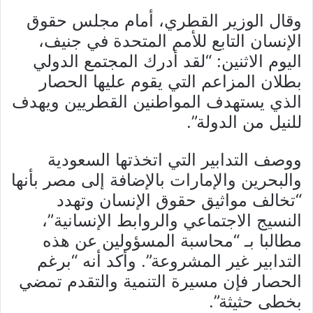
وقال الوزير القطري، أمام مجلس حقوق
الإنسان التابع للأمم المتحدة في جنيف،
اليوم الاثنين: “لقد أدرك المجتمع الدولي
بطلان المزاعم التي يقوم عليها الحصار
الذي يستهدف المواطنين القطريين ويهدف
للنيل من الدولة”.
ووصف التدابير التي اتخذتها السعودية
والبحرين والإمارات بالإضافة إلى مصر بأنها
“تخالف مواثيق حقوق الإنسان وتهدد
النسيج الاجتماعي والروابط الإنسانية”،
مطالبا بـ “محاسبة المسؤولين عن هذه
التدابير غير المشروعة”. وأكد أنه “برغم
الحصار فإن مسيرة التنمية والتقدم تمضي
بخطى حثيثة”.