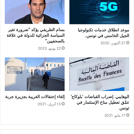
بسام الطريفي يؤكد “ضرورة تغير
موعد انطلاق خدمات تكنولوجيا
السياسة الجزائية للدولة في علاقة
الجيل الخامس في تونس..
بالصحفيين”
27 أكتوبر، 2020
22 يونيو، 2023
الوهايبي: إضراب القباضات ‘بلوكاج’
إلغاء إحتفالات الغريبة بجزيرة جربة
عمّق تعطيل مناخ الإستثمار في
13 أبريل، 2021
تونس
17 مايو، 2021