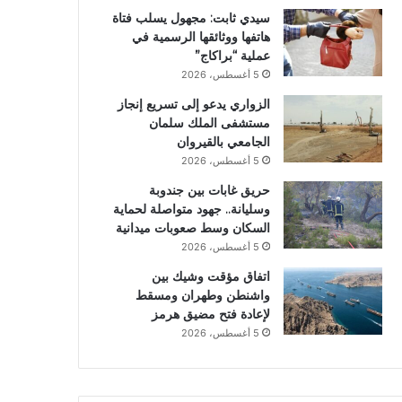
سيدي ثابت: مجهول يسلب فتاة
هاتفها ووثائقها الرسمية في
عملية “براكاج”
5 أغسطس، 2026
الزواري يدعو إلى تسريع إنجاز
مستشفى الملك سلمان
الجامعي بالقيروان
5 أغسطس، 2026
حريق غابات بين جندوبة
وسليانة.. جهود متواصلة لحماية
السكان وسط صعوبات ميدانية
5 أغسطس، 2026
اتفاق مؤقت وشيك بين
واشنطن وطهران ومسقط
لإعادة فتح مضيق هرمز
5 أغسطس، 2026