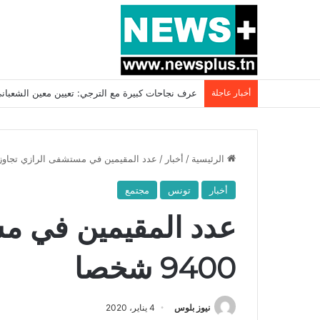
أخبار عاجلة
بسبب المرزوقي وبتكليف من سعيّد: الخارجية تستدعي
الرئيسية
/
أخبار
/
عدد المقيمين في مستشفى الرازي تجاوز 9400 شخص
أخبار
تونس
مجتمع
عدد المقيمين في م
9400 شخصا
نيوز بلوس
4 يناير، 2020