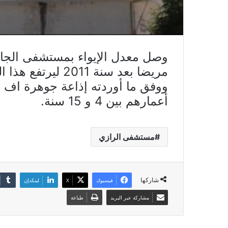
مريضا بعد سنة 2011 ليرتفع هذا الرقم إلى 9400 حالة خلال سنة 2019.
أعمارهم بين 4 و 15 سنة.
مستشفى الرازي
شاركها
فيسبوك
X
لينكدإن
مشاركة عبر البريد
طباعة