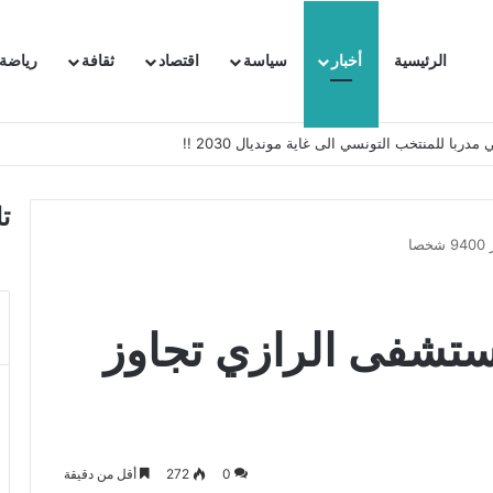
الرئيسية
أخبار
سياسة
اقتصاد
ثقافة
رياضة
 السفيرة الفرنسية بتونس وتبلغها احتجاجا شديد اللهجة !!
ت
ا
ستشفى الرازي تجاوز
0
272
أقل من دقيقة