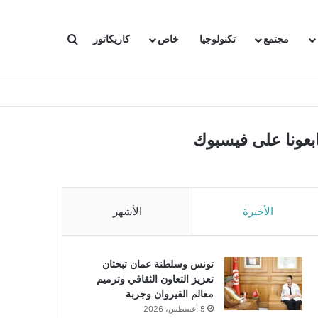
بحث عن
مجتمع
تكنولوجيا
خاص
كاريكاتور
ابعونا على فيسبوك
الأخيرة
الأشهر
تونس وسلطنة عمان تبحثان
تعزيز التعاون الثقافي وترميم
معالم القيروان وجربة
5 أغسطس، 2026