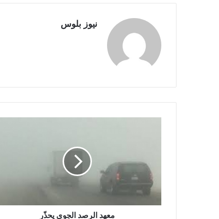
نيوز بلوس
معهد الرصد الجوي يحذّر