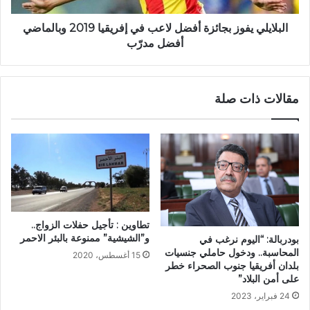
البلايلي يفوز بجائزة أفضل لاعب في إفريقيا 2019 وبالماضي
أفضل مدرّب
مقالات ذات صلة
تطاوين : تأجيل حفلات الزواج..
و”الشيشية” ممنوعة بالبئر الاحمر
بودربالة: “اليوم نرغب في
المحاسبة.. ودخول حاملي جنسيات
15 أغسطس، 2020
بلدان أفريقيا جنوب الصحراء خطر
على أمن البلاد”
24 فبراير، 2023