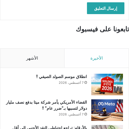
تابعونا على فيسبوك
الأخيرة
الأشهر
انطلاق موسم الصولد الصيفي !!
7 أغسطس، 2026
القضاء الأمريكي يأمر شركة ميتا بدفع نصف مليار
دولار لتسببها بـ”ضرر عام” !!
7 أغسطس، 2026
بالأرقام: تراجع احتياطي النقد الأجنبي الى أقل