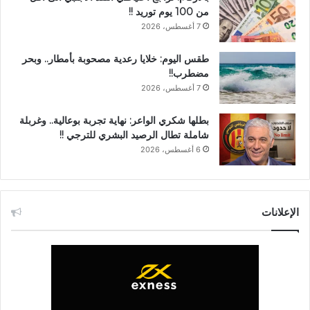
من 100 يوم توريد !!
7 أغسطس، 2026
طقس اليوم: خلايا رعدية مصحوبة بأمطار.. وبحر
مضطرب!!
7 أغسطس، 2026
بطلها شكري الواعر: نهاية تجربة بوعالية.. وغربلة
شاملة تطال الرصيد البشري للترجي !!
6 أغسطس، 2026
الإعلانات