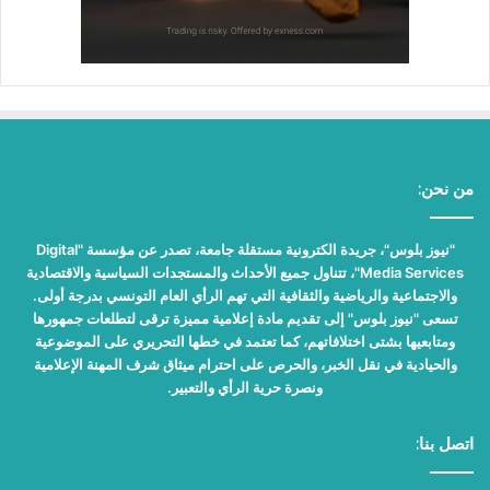
من نحن:
"نيوز بلوس"، جريدة الكترونية مستقلة جامعة، تصدر عن مؤسسة "Digital
Media Services"، تتناول جميع الأحداث والمستجدات السياسية والاقتصادية
والاجتماعية والرياضية والثقافية التي تهم الرأي العام التونسي بدرجة أولى.
تسعى "نيوز بلوس" إلى تقديم مادة إعلامية مميزة ترقى لتطلعات جمهورها
ومتابعيها بشتى اختلافاتهم، كما تعتمد في خطها التحريري على الموضوعية
والحيادية في نقل الخبر، والحرص على احترام ميثاق شرف المهنة الإعلامية
ونصرة حرية الرأي والتعبير.
اتصل بنا: