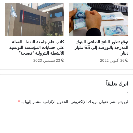
كاتب عام جامعة النفط : العقلة
توقع تطور الناتج الصافي للبنوك
على حسابات المؤسسة التونسية
المدرجة بالبورصة إلى 6.3 مليار
للأنشطة البترولية “فضيحة”
دينار
23 سبتمبر، 2020
26 أكتوبر، 2022
اترك تعليقاً
لن يتم نشر عنوان بريدك الإلكتروني.
الحقول الإلزامية مشار إليها بـ
*
ا
ل
ت