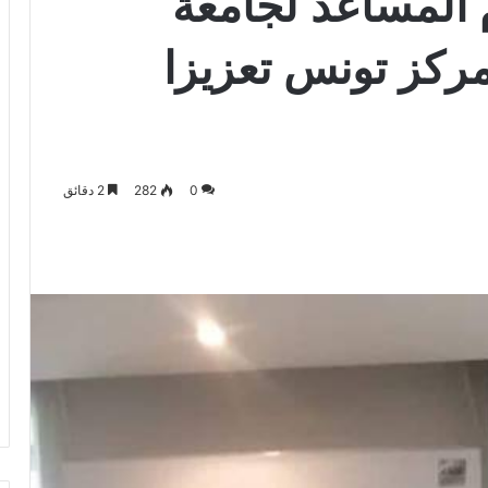
ام المساعد لجامعة
مركز تونس تعزيزا
0
282
2 دقائق