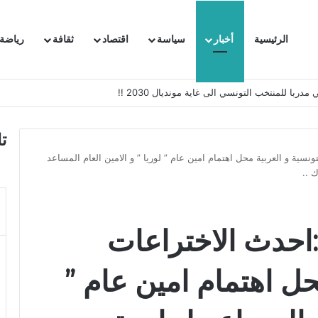
الرئيسية
أخبار
سياسة
اقتصاد
ثقافة
رياضة
 السفيرة الفرنسية بتونس وتبلغها احتجاجا شديد اللهجة !!
ت
تونسية و العربية محل اهتمام امين عام ” لوريا ” و الامين العام المساعد
 ..
 :احدث الاختراعات
حل اهتمام امين عام ”