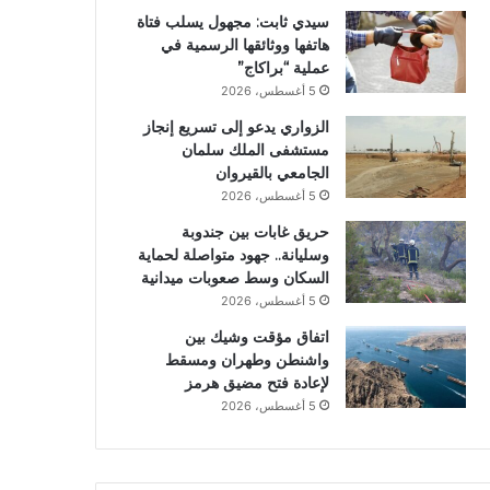
سيدي ثابت: مجهول يسلب فتاة
هاتفها ووثائقها الرسمية في
عملية “براكاج”
5 أغسطس، 2026
الزواري يدعو إلى تسريع إنجاز
مستشفى الملك سلمان
الجامعي بالقيروان
5 أغسطس، 2026
حريق غابات بين جندوبة
وسليانة.. جهود متواصلة لحماية
السكان وسط صعوبات ميدانية
5 أغسطس، 2026
اتفاق مؤقت وشيك بين
واشنطن وطهران ومسقط
لإعادة فتح مضيق هرمز
5 أغسطس، 2026