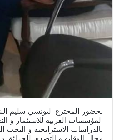
بحضور المخترع التونسي سليم الشا
بالدراسات الاستراتجية و البحث 