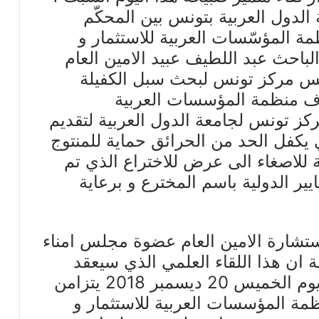
كز جامعة الدول العربية بتونس بين المحكّم
ة المؤسّسات العربية للاستثمار و
 الباحث عبد اللطيف عبيد الامين العام
ئيس مركز تونس لبحث سبل الكفيلة
اف منظمة المؤسسات العربية
مركز تونس لجامعة الدول العربية لتقديم
 يكفل الحد من الحرائق حماية للمنتوج
ة للاصغاء الى عرض للاختراع الذي تم
يير الدولية باسم المخترع و برعاية
ستشارة الامين العام عضوة مجلس امناء
لة ان هذا اللقاء العلمي الذي سيعقد
بمقر جامعة الدول العربية بتونس يوم الخميس 20 ديسمبر 2018 يتزامن
نظمة المؤسسات العربية للاستثمار و