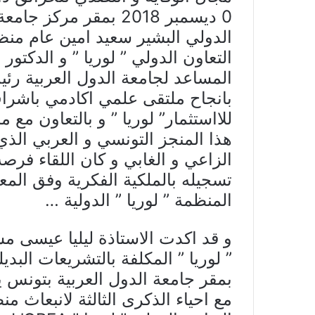
0 ديسمبر 2018 بمقر مر
الدولي البشير سعيد امين عام منظم
التعاون الدولي ” لوريا ” و الدكتور
المساعد لجامعة الدول العربية ر
بانجاح ملتقى علمي اكادمي باشر
للااستثمار” لوريا ” و بالتعاون مع 
هذا المنجز التونسي و العربي الذي
الزاعي و الغابي و كان اللقاء فرص
تسجيله بالملكية الفكرية وفق المعا
المنظمة ” لوريا ” الدولية …
و قد اكدت الاستاذة ليليا عيسى م
” لوريا ” المكلفة بالتشريعات البدي
مع احياء الذكرى الثالثة لانبعاث م