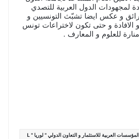
ة لمجهودات الدول العربية للتصدي
حرائق و عكس ايضا تشبّث التونسيين و
 الافادة و حتى تكون لاختراعات تونس
منارة للعلوم و المعارف .
المحكّم الدولي البشير سعيد امين عام منظمة المؤسسات العربية للاستثمار و التعاون الدولي " لوريا " L