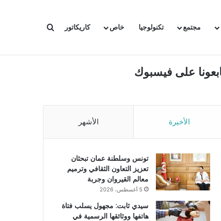
بحث عن
مجتمع
تكنولوجيا
خاص
كاريكاتور
ابعونا على فيسبوك
الأخيرة
الأشهر
تونس وسلطنة عمان تبحثان
تعزيز التعاون الثقافي وترميم
معالم القيروان وجربة
5 أغسطس، 2026
سيدي ثابت: مجهول يسلب فتاة
هاتفها ووثائقها الرسمية في