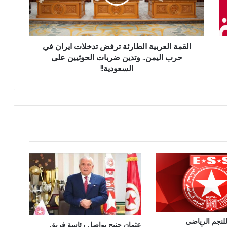
القمة العربية الطارئة ترفض تدخلات ايران في
حرب اليمن.. وتدين ضربات الحوثيين على
السعودية!!
لنجم الرياضي
عثمان جنيح يواصل رئاسة فريق