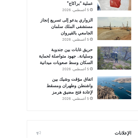
عملية “براكاج”
5 أغسطس، 2026
الزواري يدعو إلى تسريع إنجاز
مستشفى الملك سلمان
الجامعي بالقيروان
5 أغسطس، 2026
حريق غابات بين جندوبة
وسليانة.. جهود متواصلة لحماية
السكان وسط صعوبات ميدانية
5 أغسطس، 2026
اتفاق مؤقت وشيك بين
واشنطن وطهران ومسقط
لإعادة فتح مضيق هرمز
5 أغسطس، 2026
الإعلانات