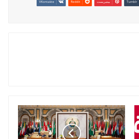
بينتيريست