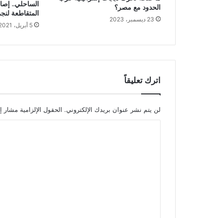
الساحلي.. إصا
الحدود مع مصر؟
المتقاطعة لنج
23 ديسمبر، 2023
5 أبريل، 2021
اترك تعليقاً
لن يتم نشر عنوان بريدك الإلكتروني.
الحقول الإلزامية مشار إل
ا
ل
ت
ع
ل
ي
ق