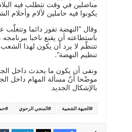
مناضلين في وقت تتطلب فيه البلا
يكونوا فيه حاملين لألام وأحلام الش
وقال ”النهضة تفوز دائما وتتغلّب عل
باستطاعته أن يقنع ناخبا ببرنامجه م
تتنظّم لا يرد أن يكون لهذا الشعب 
تنظيم النهضة”.
ونفى أن يكون ما يحدث داخل الجبهة
موضّحا أنّ مسألة المهام داخل الج
بالإشكال الجديد
.
الجبهة الشعبية
المنجي الرحوي
حمة