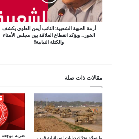
أزمة الجبهة الشعبية: النائب أيمن العلوي يكشف
الخور... ويؤكد انقطاع العلاقة بين مجلس الأمناء
والكتلة النيابية!!
مقالات ذات صلة
ضربة موجعة ل
ما صحّة تحرّك دبابات إسرائيلية قرب